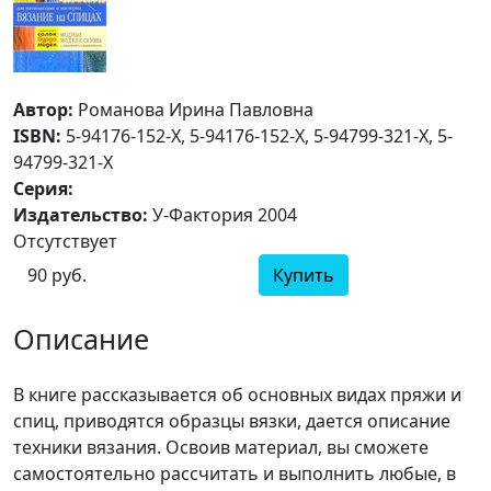
Автор:
Романова Ирина Павловна
ISBN:
5-94176-152-X, 5-94176-152-Х, 5-94799-321-X, 5-
94799-321-Х
Серия:
Издательство:
У-Фактория 2004
Отсутствует
90 руб.
Купить
Описание
В книге рассказывается об основных видах пряжи и
спиц, приводятся образцы вязки, дается описание
техники вязания. Освоив материал, вы сможете
самостоятельно рассчитать и выполнить любые, в