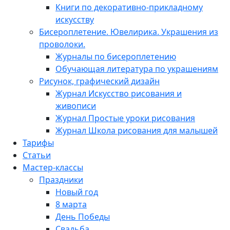
Книги по декоративно-прикладному
искусству
Бисероплетение. Ювелирика. Украшения из
проволоки.
Журналы по бисероплетению
Обучающая литература по украшениям
Рисунок, графический дизайн
Журнал Искусство рисования и
живописи
Журнал Простые уроки рисования
Журнал Школа рисования для малышей
Тарифы
Статьи
Мастер-классы
Праздники
Новый год
8 марта
День Победы
Свадьба