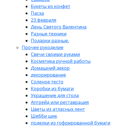
Букеты из конфет
Пасха
23 февраля
День Святого Валентина
Разные техники
Подарки разные.
Прочее рукоделие
Свечи своими руками
Косметика ручной работы
Домашний декор
декорирование
Соленое тесто
Коробки из бумаги
Украшение для стола
Апгрейд или реставрация
Цветы из атласных лент
Шебби шик
поделки из гофрированной бумаги