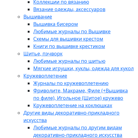
Коллекции по вязанию
Вязание одежды, аксессуаров
Вышивание
Вышивка бисером
Любимые журналы по Вышивке
Схемы для вышивки крестом
Книги по вышивке крестиком
Шитье, пэчворк
Любимые журналы по шитью
Мягкие игрушки, куклы, одежда для кукол
Кружевоплетение
Журналы по кружевоплетению
Фриволите, Макраме, Филе (+Вышивка
по филе), Игольное (Шитое) кружево
Кружевоплетение на коклюшках
Другие виды декоративно-прикладного
искусства
Любимые журналы по другим видам
декоративно-прикладного искусства