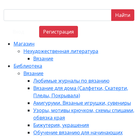
Найти
Вход
Регистрация
Магазин
Нехудожественная литература
Вязание
Библиотека
Вязание
Любимые журналы по вязанию
Вязание для дома (Салфетки, Скатерти,
Пледы, Покрывала)
Амигуруми. Вязаные игрушки, сувениры
Узоры, мотивы крючком, схемы спицами,
обвязка края
Бижутерия, украшения
Обучение вязанию для начинающих