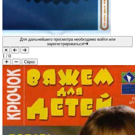
Для дальнейшего просмотра необходимо войти или
зарегистрироваться!
1
/
0
Сброс