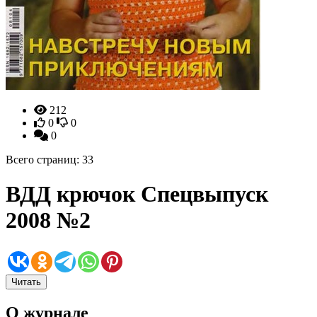
212
0
0
0
Всего страниц: 33
ВДД крючок Спецвыпуск
2008 №2
Читать
О журнале