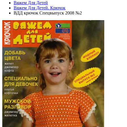
Вяжем Для Детей
Вяжем Для Детей. Крючок
ВДД крючок Спецвыпуск 2008 №2