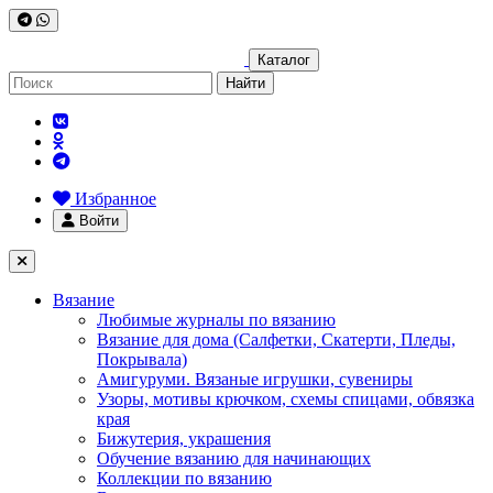
Каталог
Найти
Избранное
Войти
Вязание
Любимые журналы по вязанию
Вязание для дома (Салфетки, Скатерти, Пледы,
Покрывала)
Амигуруми. Вязаные игрушки, сувениры
Узоры, мотивы крючком, схемы спицами, обвязка
края
Бижутерия, украшения
Обучение вязанию для начинающих
Коллекции по вязанию