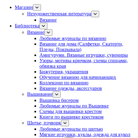
Магазин
Нехудожественная литература
Вязание
Библиотека
Вязание
Любимые журналы по вязанию
Вязание для дома (Салфетки, Скатерти,
Пледы, Покрывала)
Амигуруми. Вязаные игрушки, сувениры
Узоры, мотивы крючком, схемы спицами,
обвязка края
Бижутерия, украшения
Обучение вязанию для начинающих
Коллекции по вязанию
Вязание одежды, аксессуаров
Вышивание
Вышивка бисером
Любимые журналы по Вышивке
Схемы для вышивки крестом
Книги по вышивке крестиком
Шитье, пэчворк
Любимые журналы по шитью
Мягкие игрушки, куклы, одежда для кукол