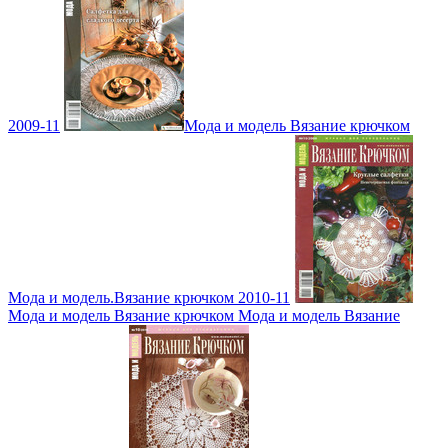
2009-11
Мода и модель Вязание крючком
Мода и модель.Вязание крючком 2010-11
Мода и модель Вязание крючком Мода и модель Вязание