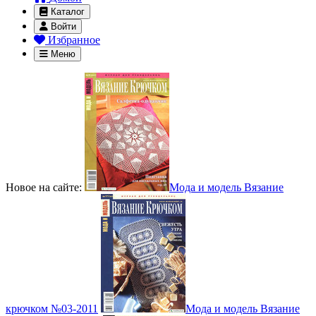
Каталог
Войти
Избранное
Меню
Новое на сайте:
Мода и модель Вязание
крючком №03-2011
Мода и модель Вязание