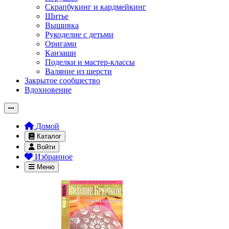
Скрапбукинг и кардмейкинг
Шитье
Вышивка
Рукоделие с детьми
Оригами
Канзаши
Поделки и мастер-классы
Валяние из шерсти
Закрытое сообщество
Вдохновение
Домой
Каталог
Войти
Избранное
Меню