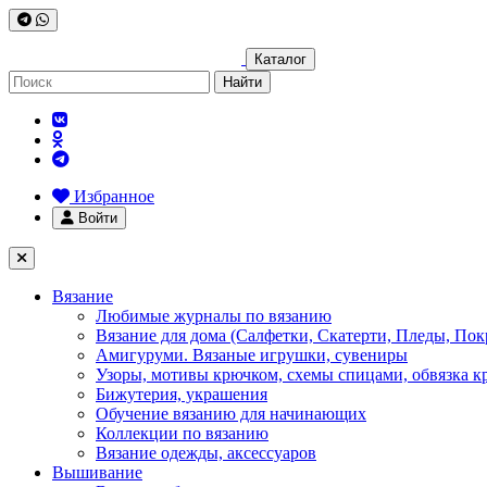
Каталог
Найти
Избранное
Войти
Вязание
Любимые журналы по вязанию
Вязание для дома (Салфетки, Скатерти, Пледы, Пок
Амигуруми. Вязаные игрушки, сувениры
Узоры, мотивы крючком, схемы спицами, обвязка к
Бижутерия, украшения
Обучение вязанию для начинающих
Коллекции по вязанию
Вязание одежды, аксессуаров
Вышивание