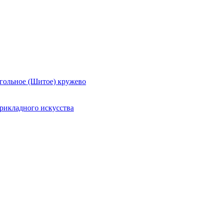
гольное (Шитое) кружево
рикладного искусства