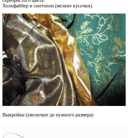
серебристого цвета.
Холофайбер и синтопон (мелкие кусочки).
Выкройки (увеличьте до нужного размера)