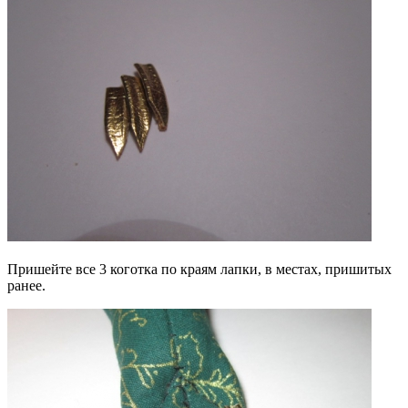
Пришейте все 3 коготка по краям лапки, в местах, пришитых
ранее.