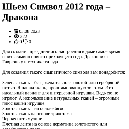
Шьем Символ 2012 года –
Дракона
03.08.2023
222
0
0
Для создания праздничного настроения в доме самое время
сшить символ нового приходящего года. Дракончика
Гаврюшку в технике тильда.
Для создания такого симпатичного символа вам понадобится:
Зеленая ткань – бязь, желательно с золотой или серебряной
нитью. Я нашла ткань, проштампованную золотом. Это
идеальный вариант для интерьерной игрушки. Ведь ею не
играют. А использование натуральных тканей – огромный
плюс вашей игрушке.
Золотая ткань – на основе бязи.
Золотая ткань на основе трикотажа
Черная нить мулине.
Плотная лента на основе дерматина золотистого или