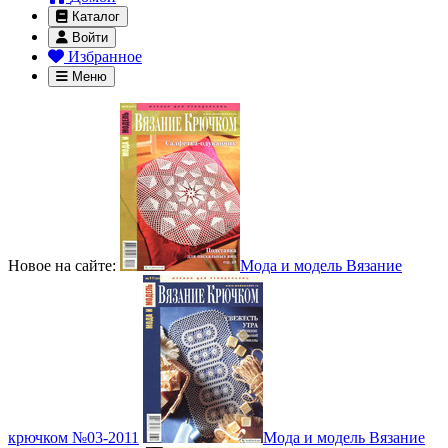
Каталог
Войти
Избранное
Меню
Новое на сайте:
Мода и модель Вязание
крючком №03-2011
Мода и модель Вязание