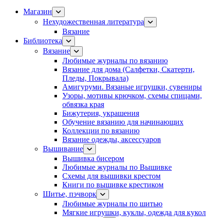
Магазин
Нехудожественная литература
Вязание
Библиотека
Вязание
Любимые журналы по вязанию
Вязание для дома (Салфетки, Скатерти,
Пледы, Покрывала)
Амигуруми. Вязаные игрушки, сувениры
Узоры, мотивы крючком, схемы спицами,
обвязка края
Бижутерия, украшения
Обучение вязанию для начинающих
Коллекции по вязанию
Вязание одежды, аксессуаров
Вышивание
Вышивка бисером
Любимые журналы по Вышивке
Схемы для вышивки крестом
Книги по вышивке крестиком
Шитье, пэчворк
Любимые журналы по шитью
Мягкие игрушки, куклы, одежда для кукол