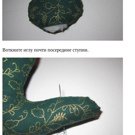
Воткните иглу почти посередине ступни.