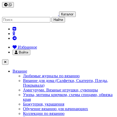
Каталог
Найти
Избранное
Войти
Вязание
Любимые журналы по вязанию
Вязание для дома (Салфетки, Скатерти, Пледы,
Покрывала)
Амигуруми. Вязаные игрушки, сувениры
Узоры, мотивы крючком, схемы спицами, обвязка
края
Бижутерия, украшения
Обучение вязанию для начинающих
Коллекции по вязанию