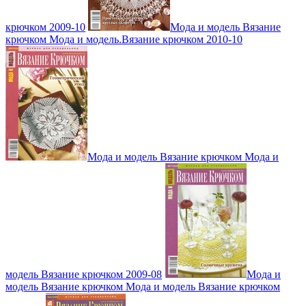
крючком 2009-10
Мода и модель Вязание
крючком Мода и модель.Вязание крючком 2010-10
Мода и модель Вязание крючком Мода и
модель Вязание крючком 2009-08
Мода и
модель Вязание крючком Мода и модель Вязание крючком