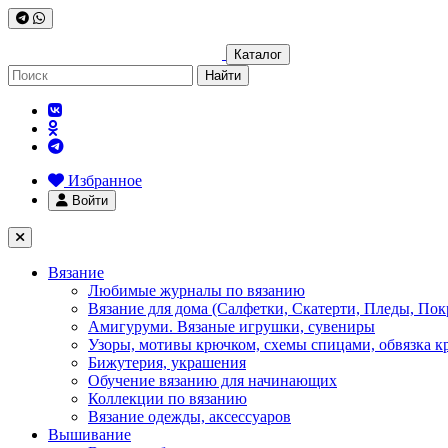
Каталог
Найти
Избранное
Войти
Вязание
Любимые журналы по вязанию
Вязание для дома (Салфетки, Скатерти, Пледы, Пок
Амигуруми. Вязаные игрушки, сувениры
Узоры, мотивы крючком, схемы спицами, обвязка к
Бижутерия, украшения
Обучение вязанию для начинающих
Коллекции по вязанию
Вязание одежды, аксессуаров
Вышивание