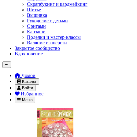
Скрапбукинг и кардмейкинг
Шитье
Вышивка
Рукоделие с детьми
Оригами
Канзаши
Поделки и мастер-классы
Валяние из шерсти
Закрытое сообщество
Вдохновение
Домой
Каталог
Войти
Избранное
Меню