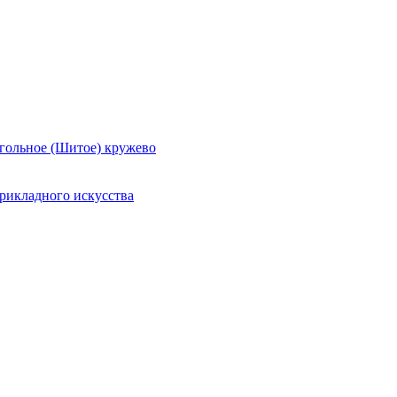
гольное (Шитое) кружево
рикладного искусства