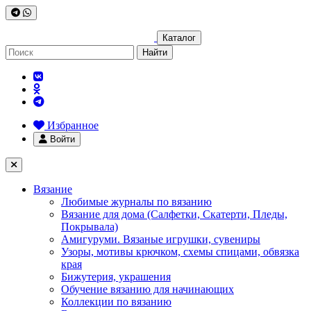
Каталог
Найти
Избранное
Войти
Вязание
Любимые журналы по вязанию
Вязание для дома (Салфетки, Скатерти, Пледы,
Покрывала)
Амигуруми. Вязаные игрушки, сувениры
Узоры, мотивы крючком, схемы спицами, обвязка
края
Бижутерия, украшения
Обучение вязанию для начинающих
Коллекции по вязанию