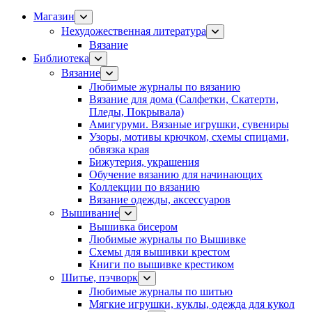
Магазин
Нехудожественная литература
Вязание
Библиотека
Вязание
Любимые журналы по вязанию
Вязание для дома (Салфетки, Скатерти,
Пледы, Покрывала)
Амигуруми. Вязаные игрушки, сувениры
Узоры, мотивы крючком, схемы спицами,
обвязка края
Бижутерия, украшения
Обучение вязанию для начинающих
Коллекции по вязанию
Вязание одежды, аксессуаров
Вышивание
Вышивка бисером
Любимые журналы по Вышивке
Схемы для вышивки крестом
Книги по вышивке крестиком
Шитье, пэчворк
Любимые журналы по шитью
Мягкие игрушки, куклы, одежда для кукол