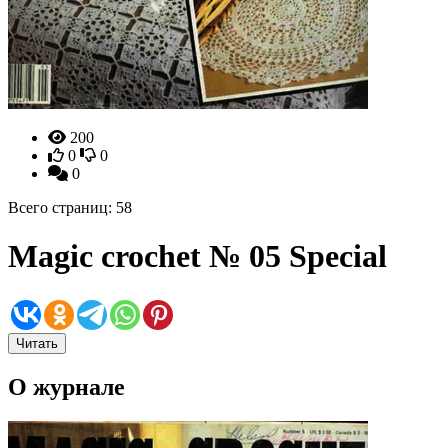
200
0
0
0
Всего страниц: 58
Magic crochet № 05 Special
Читать
О журнале