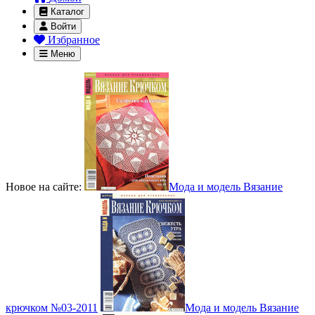
Каталог
Войти
Избранное
Меню
Новое на сайте:
Мода и модель Вязание
крючком №03-2011
Мода и модель Вязание