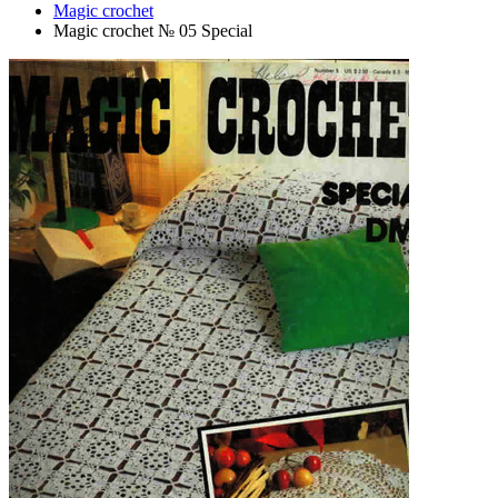
Magic crochet
Magic crochet № 05 Special