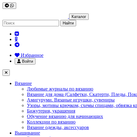
Каталог
Найти
Избранное
Войти
Вязание
Любимые журналы по вязанию
Вязание для дома (Салфетки, Скатерти, Пледы, Пок
Амигуруми. Вязаные игрушки, сувениры
Узоры, мотивы крючком, схемы спицами, обвязка к
Бижутерия, украшения
Обучение вязанию для начинающих
Коллекции по вязанию
Вязание одежды, аксессуаров
Вышивание