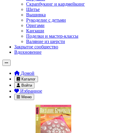
Скрапбукинг и кардмейкинг
Шитье
Вышивка
Рукоделие с детьми
Оригами
Канзаши
Поделки и мастер-классы
Валяние из шерсти
Закрытое сообщество
Вдохновение
Домой
Каталог
Войти
Избранное
Меню