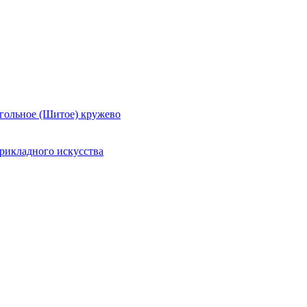
гольное (Шитое) кружево
рикладного искусства