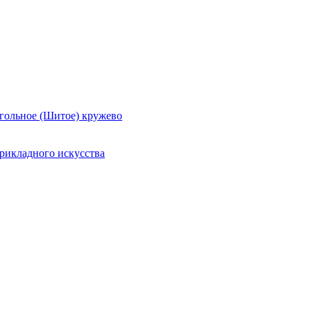
гольное (Шитое) кружево
рикладного искусства