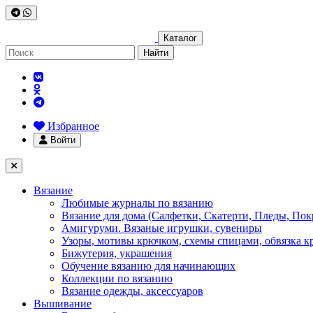
Каталог
Найти
Избранное
Войти
Вязание
Любимые журналы по вязанию
Вязание для дома (Салфетки, Скатерти, Пледы, Пок
Амигуруми. Вязаные игрушки, сувениры
Узоры, мотивы крючком, схемы спицами, обвязка к
Бижутерия, украшения
Обучение вязанию для начинающих
Коллекции по вязанию
Вязание одежды, аксессуаров
Вышивание