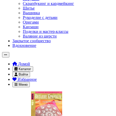
Скрапбукинг и кардмейкинг
Шитье
Вышивка
Рукоделие с детьми
Оригами
Канзаши
Поделки и мастер-классы
Валяние из шерсти
Закрытое сообщество
Вдохновение
Домой
Каталог
Войти
Избранное
Меню